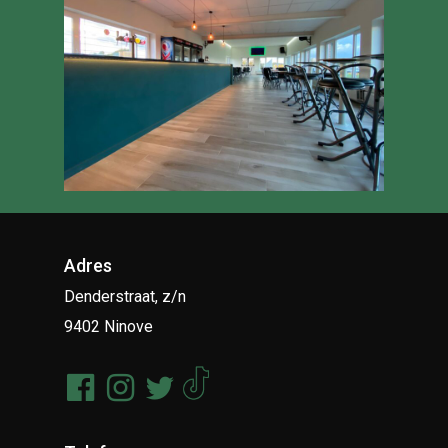
Adres
Denderstraat, z/n
9402 Ninove