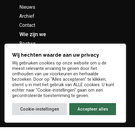
Nieuws
Archief
Contact
Wie zijn we
Bestuur
Geschiedenis
Wij hechten waarde aan uw privacy
Supportersclub
Wij gebruiken cookies op onze website om u de
meest relevante ervaring te geven door het
Socio Business Club
onthouden van uw voorkeuren en herhaalde
bezoeken. Door op "Alles accepteren" te klikken,
stemt u in met het gebruik van ALLE cookies. U kunt
echter naar "Cookie-instellingen" gaan om een
gecontroleerde toestemming te geven.
Tickets / abonnementen
Cookie-instellingen
Accepteer alles