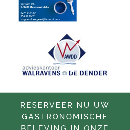
RESERVEER NU UW
GASTRONOMISCHE
BELEVING IN ONZE