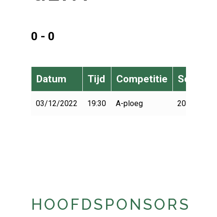
0 - 0
Datum
Tijd
Competitie
Seizoen
03/12/2022
19:30
A-ploeg
2022-2023
HOOFDSPONSORS