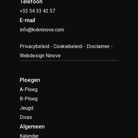
Telefoon
+32 54 33 42 57
E-mail
info@kvkninove.com
Privacybeleid
-
Cookiebeleid
-
Disclaimer
-
Webdesign Ninove
Ploegen
A-Ploeg
B-Ploeg
Jeugd
Divas
Algemeen
Kalender