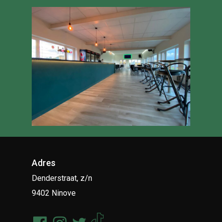
Adres
Denderstraat, z/n
9402 Ninove