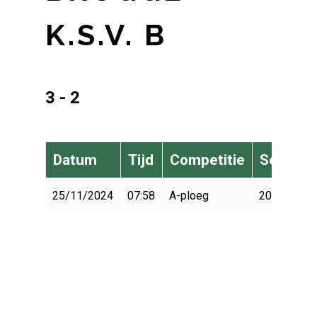
K.S.V. B
3 - 2
Datum
Tijd
Competitie
Seizoen
25/11/2024
07:58
A-ploeg
2024-2025