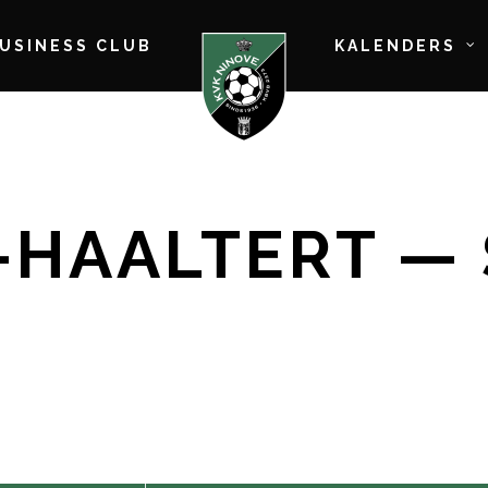
BUSINESS CLUB
KALENDERS
-HAALTERT — 