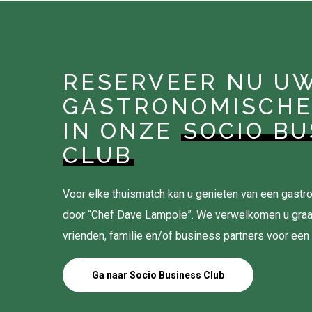
RESERVEER NU U
GASTRONOMISCHE
IN ONZE
SOCIO BU
CLUB
Voor elke thuismatch kan u genieten van een gas
door “Chef Dave Lampole”. We verwelkomen u gra
vrienden, familie en/of business partners voor een
Ga naar Socio Business Club