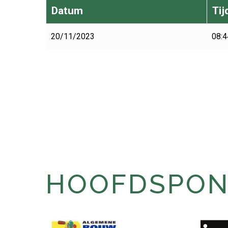
Datum
Tij
20/11/2023
08:4
HOOFDSPONS