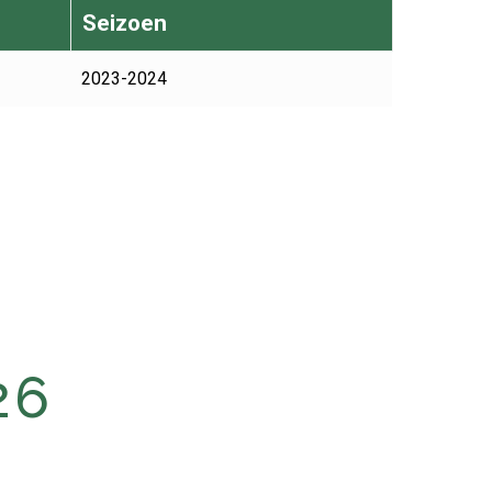
Seizoen
2023-2024
26