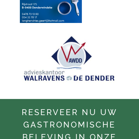
RESERVEER NU UW
GASTRONOMISCHE
BELEVING IN ONZE