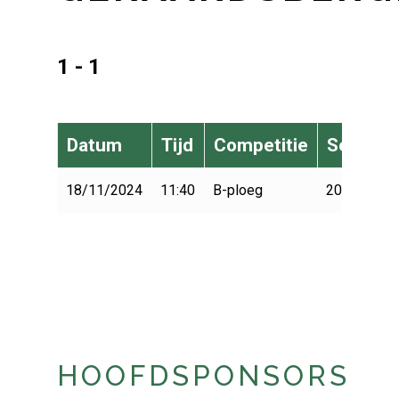
1 - 1
Datum
Tijd
Competitie
Seizoen
18/11/2024
11:40
B-ploeg
2024-2025
HOOFDSPONSORS