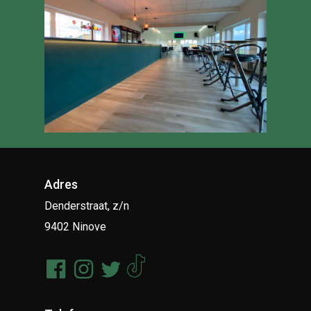
Adres
Denderstraat, z/n
9402 Ninove