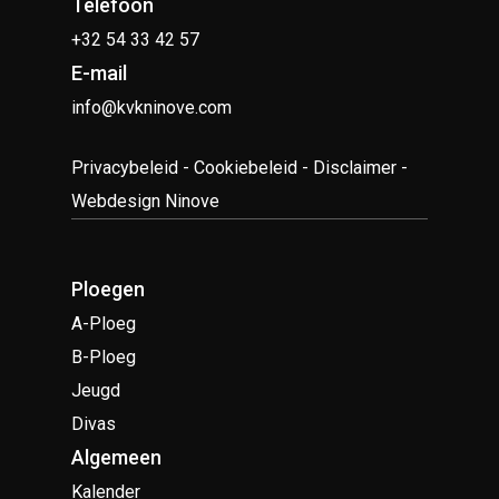
Telefoon
+32 54 33 42 57
E-mail
info@kvkninove.com
Privacybeleid
-
Cookiebeleid
-
Disclaimer
-
Webdesign Ninove
Ploegen
A-Ploeg
B-Ploeg
Jeugd
Divas
Algemeen
Kalender