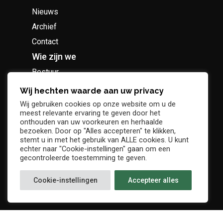
Nieuws
Archief
Contact
Wie zijn we
Bestuur
Geschiedenis
Wij hechten waarde aan uw privacy
Supportersclub
Wij gebruiken cookies op onze website om u de
meest relevante ervaring te geven door het
Socio Business Club
onthouden van uw voorkeuren en herhaalde
bezoeken. Door op "Alles accepteren" te klikken,
stemt u in met het gebruik van ALLE cookies. U kunt
echter naar "Cookie-instellingen" gaan om een
gecontroleerde toestemming te geven.
Tickets / abonnementen
Cookie-instellingen
Accepteer alles