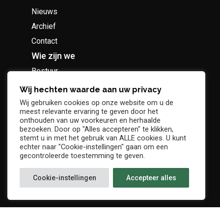
Nieuws
Archief
Contact
Wie zijn we
Bestuur
Geschiedenis
Wij hechten waarde aan uw privacy
Supportersclub
Wij gebruiken cookies op onze website om u de
meest relevante ervaring te geven door het
Socio Business Club
onthouden van uw voorkeuren en herhaalde
bezoeken. Door op "Alles accepteren" te klikken,
stemt u in met het gebruik van ALLE cookies. U kunt
echter naar "Cookie-instellingen" gaan om een
gecontroleerde toestemming te geven.
Tickets / abonnementen
Cookie-instellingen
Accepteer alles