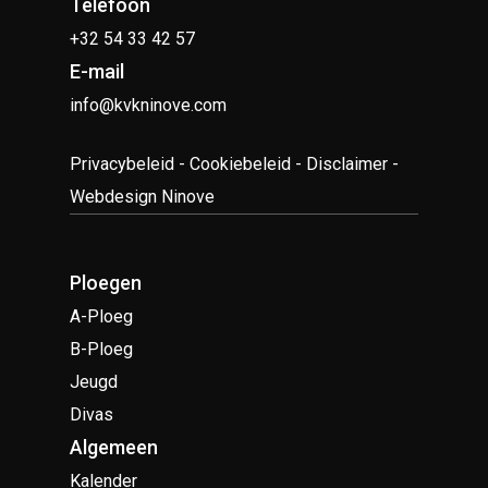
Telefoon
+32 54 33 42 57
E-mail
info@kvkninove.com
Privacybeleid
-
Cookiebeleid
-
Disclaimer
-
Webdesign Ninove
Ploegen
A-Ploeg
B-Ploeg
Jeugd
Divas
Algemeen
Kalender