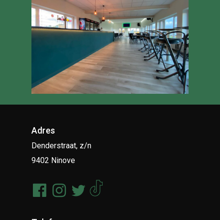
Adres
Denderstraat, z/n
9402 Ninove