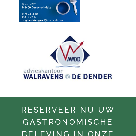
RESERVEER NU UW
GASTRONOMISCHE
BELEVING IN ONZE