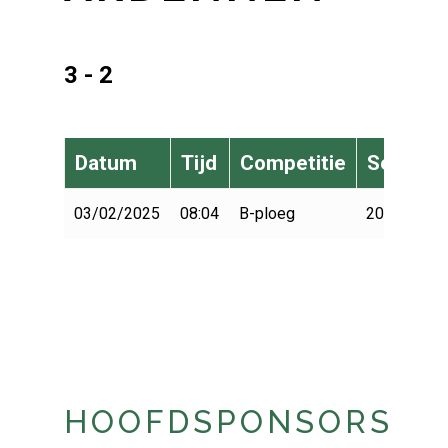
3 - 2
Datum
Tijd
Competitie
Seizoen
03/02/2025
08:04
B-ploeg
2024-2025
HOOFDSPONSORS