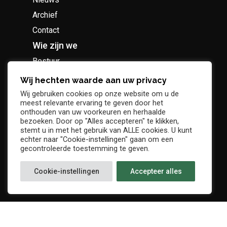
Archief
Contact
Wie zijn we
Bestuur
Geschiedenis
Wij hechten waarde aan uw privacy
Supportersclub
Wij gebruiken cookies op onze website om u de
meest relevante ervaring te geven door het
Socio Business Club
onthouden van uw voorkeuren en herhaalde
bezoeken. Door op "Alles accepteren" te klikken,
stemt u in met het gebruik van ALLE cookies. U kunt
echter naar "Cookie-instellingen" gaan om een
gecontroleerde toestemming te geven.
Tickets / abonnementen
Cookie-instellingen
Accepteer alles