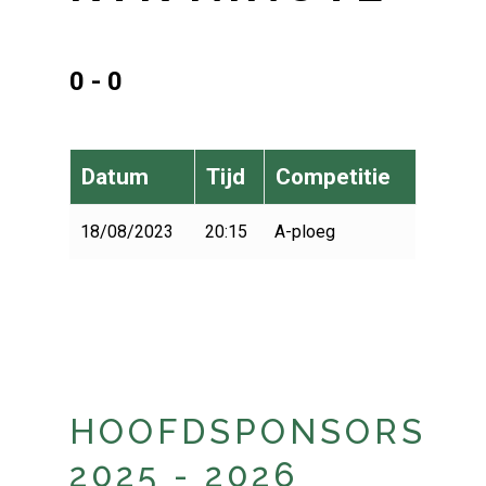
0 - 0
Datum
Tijd
Competitie
18/08/2023
20:15
A-ploeg
HOOFDSPONSORS
2025 - 2026