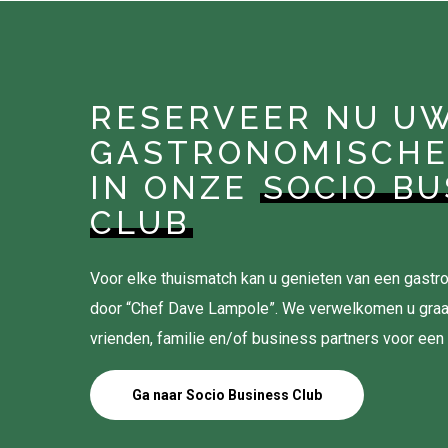
RESERVEER NU U
GASTRONOMISCHE
IN ONZE
SOCIO BU
CLUB
Voor elke thuismatch kan u genieten van een gas
door “Chef Dave Lampole”. We verwelkomen u gra
vrienden, familie en/of business partners voor een
Ga naar Socio Business Club