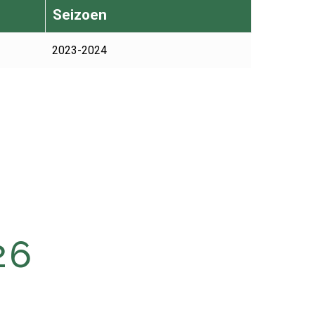
Seizoen
2023-2024
26