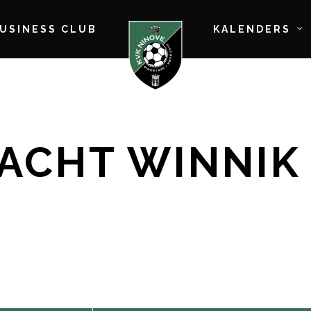
BUSINESS CLUB
KALENDERS
RACHT WINNIK