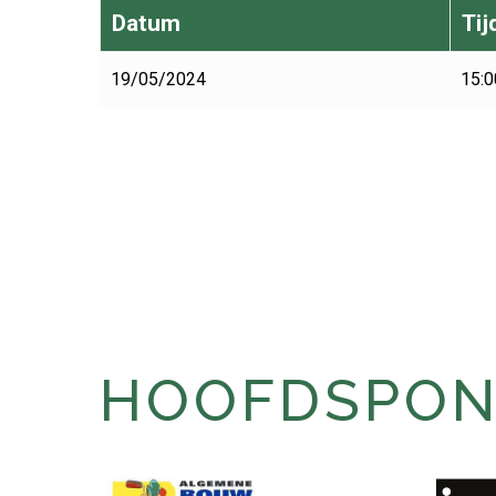
Datum
Tij
19/05/2024
15:0
HOOFDSPONS