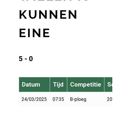
KUNNEN
EINE
5 - 0
Datum
Tijd
Competitie
Seizoen
24/03/2025
07:35
B-ploeg
2024-2025