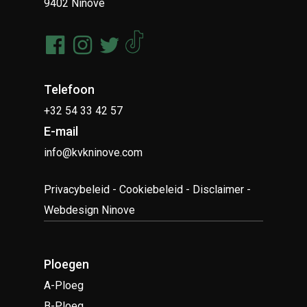
9402 Ninove
Telefoon
+32 54 33 42 57
E-mail
info@kvkninove.com
Privacybeleid
-
Cookiebeleid
-
Disclaimer
-
Webdesign Ninove
Ploegen
A-Ploeg
B-Ploeg