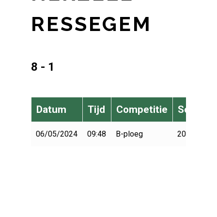
RESSEGEM
8 - 1
Datum
Tijd
Competitie
Seizoen
06/05/2024
09:48
B-ploeg
2023-2024