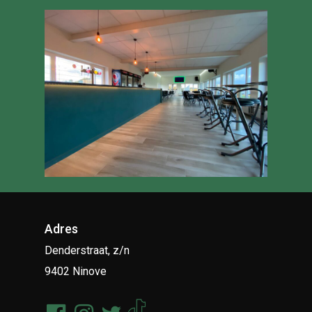
Adres
Denderstraat, z/n
9402 Ninove