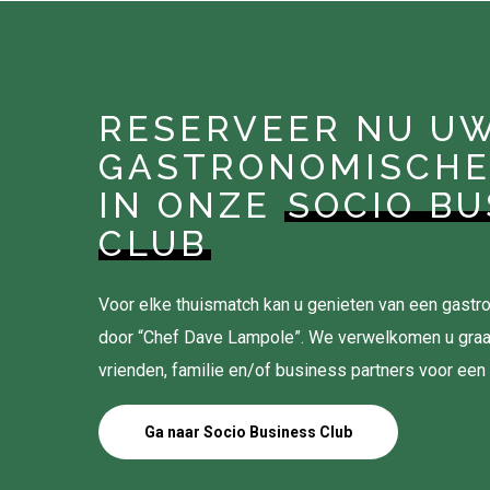
RESERVEER NU U
GASTRONOMISCHE
IN ONZE
SOCIO BU
CLUB
Voor elke thuismatch kan u genieten van een gas
door “Chef Dave Lampole”. We verwelkomen u gra
vrienden, familie en/of business partners voor een
Ga naar Socio Business Club