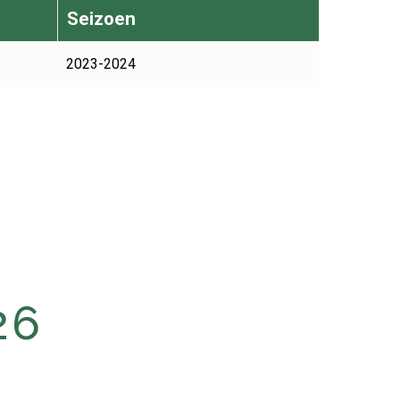
Seizoen
2023-2024
26