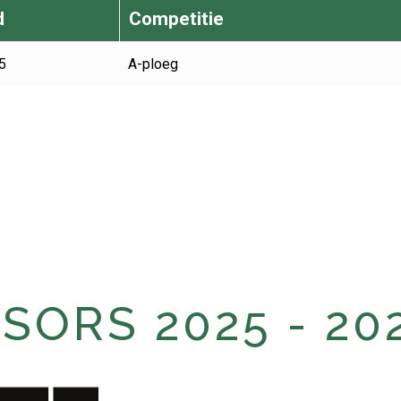
d
Competitie
5
A-ploeg
ORS 2025 - 20