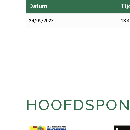
Datum
Tij
24/09/2023
18:4
HOOFDSPONS