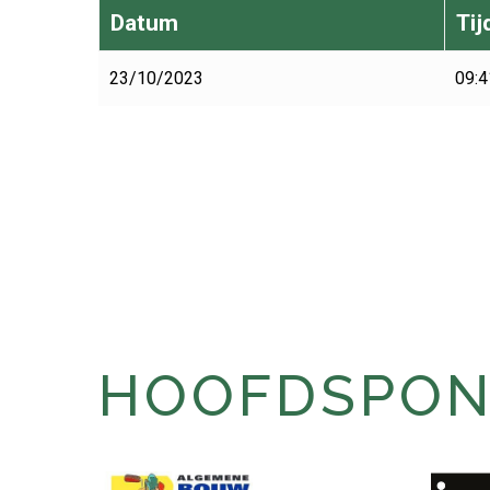
Datum
Tij
23/10/2023
09:4
HOOFDSPONS