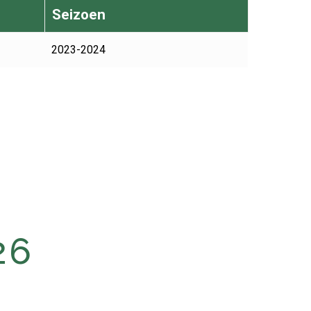
Seizoen
2023-2024
26