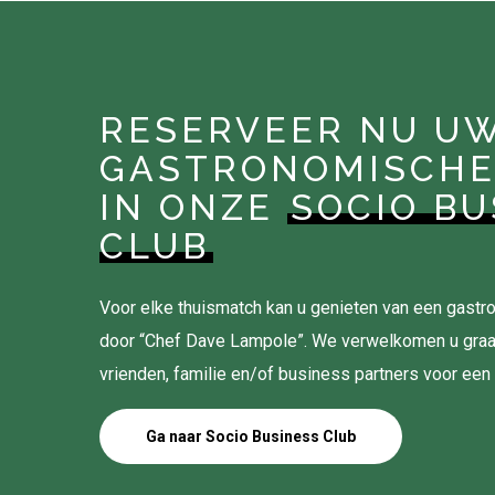
RESERVEER NU U
GASTRONOMISCHE
IN ONZE
SOCIO BU
CLUB
Voor elke thuismatch kan u genieten van een gas
door “Chef Dave Lampole”. We verwelkomen u gra
vrienden, familie en/of business partners voor een
Ga naar Socio Business Club