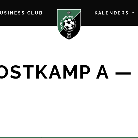
BUSINESS CLUB
KALENDERS
OOSTKAMP A — 