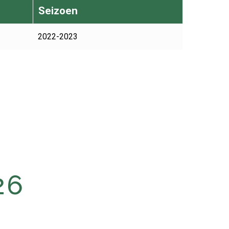
Seizoen
2022-2023
26