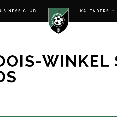
BUSINESS CLUB
KALENDERS
LOOIS-WINKEL
DS