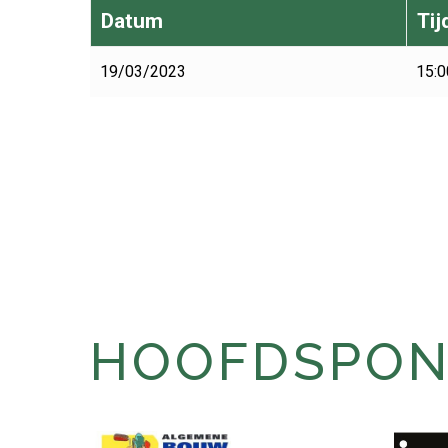
Datum
Tij
19/03/2023
15:0
HOOFDSPONS