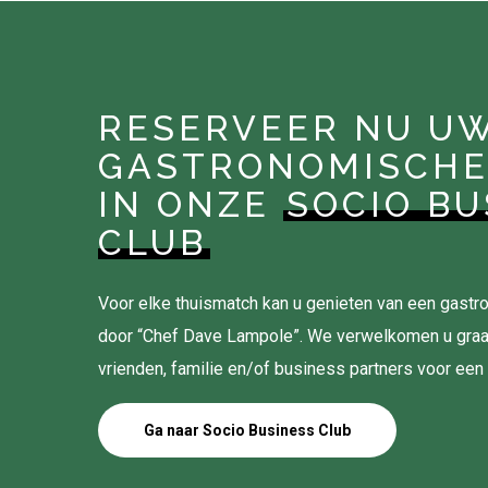
RESERVEER NU U
GASTRONOMISCHE
IN ONZE
SOCIO BU
CLUB
Voor elke thuismatch kan u genieten van een gas
door “Chef Dave Lampole”. We verwelkomen u gra
vrienden, familie en/of business partners voor een
Ga naar Socio Business Club