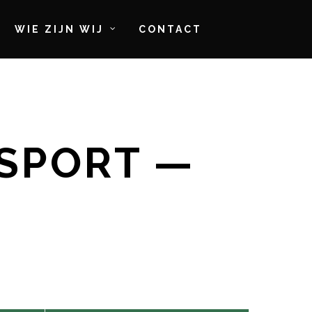
WIE ZIJN WIJ
CONTACT
 SPORT —