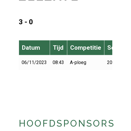
3 - 0
Datum
Tijd
Competitie
Seizoen
06/11/2023
08:43
A-ploeg
2023-2024
HOOFDSPONSORS