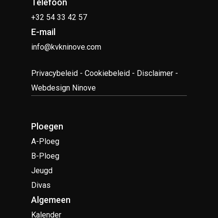
Telefoon
+32 54 33 42 57
E-mail
info@kvkninove.com
Privacybeleid
-
Cookiebeleid
-
Disclaimer
-
Webdesign Ninove
Ploegen
A-Ploeg
B-Ploeg
Jeugd
Divas
Algemeen
Kalender