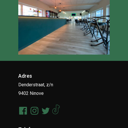
Adres
Denderstraat, z/n
9402 Ninove