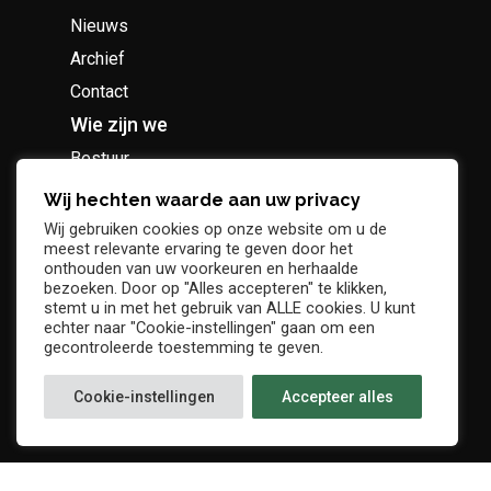
Nieuws
Archief
Contact
Wie zijn we
Bestuur
Geschiedenis
Wij hechten waarde aan uw privacy
Supportersclub
Wij gebruiken cookies op onze website om u de
meest relevante ervaring te geven door het
Socio Business Club
onthouden van uw voorkeuren en herhaalde
bezoeken. Door op "Alles accepteren" te klikken,
stemt u in met het gebruik van ALLE cookies. U kunt
echter naar "Cookie-instellingen" gaan om een
gecontroleerde toestemming te geven.
Tickets / abonnementen
Cookie-instellingen
Accepteer alles