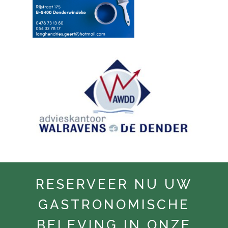
RESERVEER NU UW
GASTRONOMISCHE
BELEVING IN ONZE