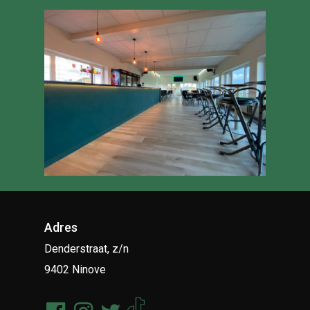
Adres
Denderstraat, z/n
9402 Ninove