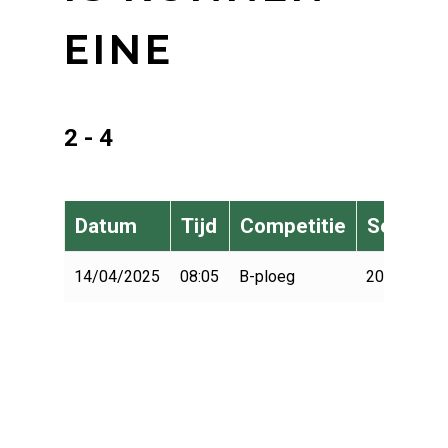
EINE
2 - 4
Datum
Tijd
Competitie
Seizoen
14/04/2025
08:05
B-ploeg
2024-2025