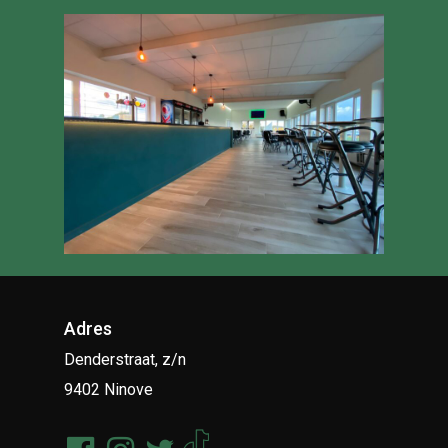
Adres
Denderstraat, z/n
9402 Ninove