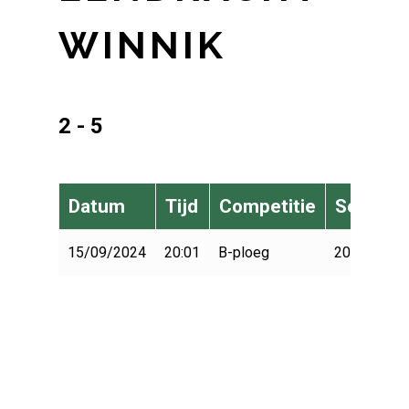
WINNIK
2 - 5
Datum
Tijd
Competitie
Seizoen
15/09/2024
20:01
B-ploeg
2024-2025