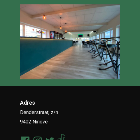
Adres
Denderstraat, z/n
9402 Ninove