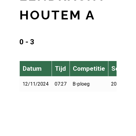
HOUTEM A
0 - 3
Datum
Tijd
Competitie
Seizoen
12/11/2024
07:27
B-ploeg
2024-2025