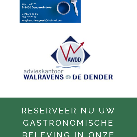
RESERVEER NU UW
GASTRONOMISCHE
BELEVING IN ONZE