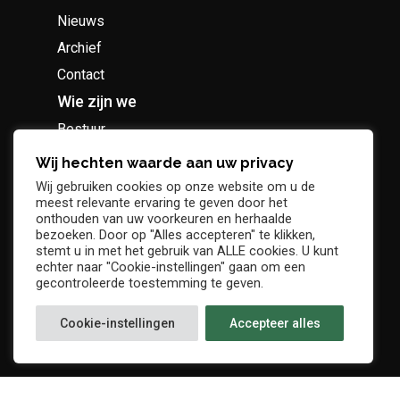
Nieuws
Archief
Contact
Wie zijn we
Bestuur
Geschiedenis
Wij hechten waarde aan uw privacy
Supportersclub
Wij gebruiken cookies op onze website om u de
meest relevante ervaring te geven door het
Socio Business Club
onthouden van uw voorkeuren en herhaalde
bezoeken. Door op "Alles accepteren" te klikken,
stemt u in met het gebruik van ALLE cookies. U kunt
echter naar "Cookie-instellingen" gaan om een
gecontroleerde toestemming te geven.
Tickets / abonnementen
Cookie-instellingen
Accepteer alles