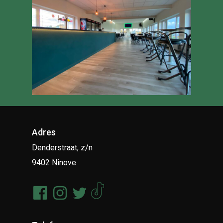
Adres
Denderstraat, z/n
9402 Ninove