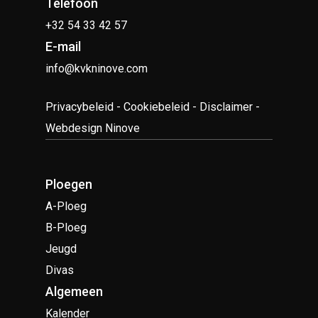
Telefoon
+32 54 33 42 57
E-mail
info@kvkninove.com
Privacybeleid
-
Cookiebeleid
-
Disclaimer
-
Webdesign Ninove
Ploegen
A-Ploeg
B-Ploeg
Jeugd
Divas
Algemeen
Kalender