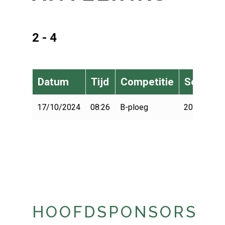
2 - 4
Datum
Tijd
Competitie
Seizoen
17/10/2024
08:26
B-ploeg
2024-2025
HOOFDSPONSORS