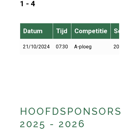
1 - 4
Datum
Tijd
Competitie
Seizoen
21/10/2024
07:30
A-ploeg
2024-2025
HOOFDSPONSORS
2025 - 2026