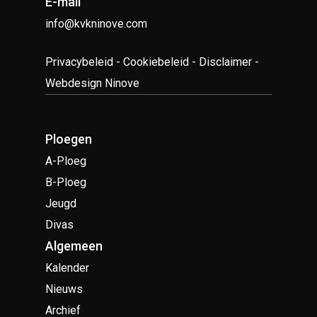
E-mail
info@kvkninove.com
Privacybeleid
-
Cookiebeleid
-
Disclaimer
-
Webdesign Ninove
Ploegen
A-Ploeg
B-Ploeg
Jeugd
Divas
Algemeen
Kalender
Nieuws
Archief