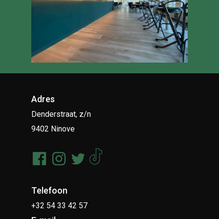
Adres
Denderstraat, z/n
9402 Ninove
Telefoon
+32 54 33 42 57