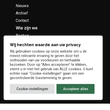
Nieuws
Archief
Contact
Wie zijn we
Bestuur
Geschiedenis
Wij hechten waarde aan uw privacy
Supportersclub
Wij gebruiken cookies op onze website om u de
meest relevante ervaring te geven door het
Socio Business Club
onthouden van uw voorkeuren en herhaalde
bezoeken. Door op "Alles accepteren" te klikken,
stemt u in met het gebruik van ALLE cookies. U kunt
echter naar "Cookie-instellingen" gaan om een
gecontroleerde toestemming te geven.
Tickets / abonnementen
Cookie-instellingen
Accepteer alles