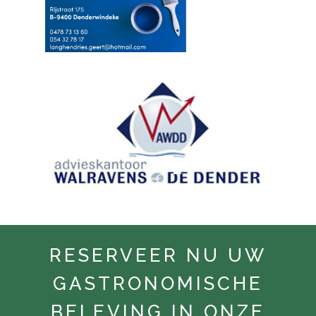
RESERVEER NU UW
GASTRONOMISCHE
BELEVING IN ONZE