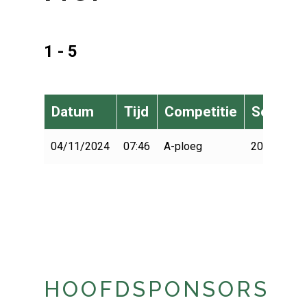
1 - 5
Datum
Tijd
Competitie
Seizoen
04/11/2024
07:46
A-ploeg
2024-2025
HOOFDSPONSORS