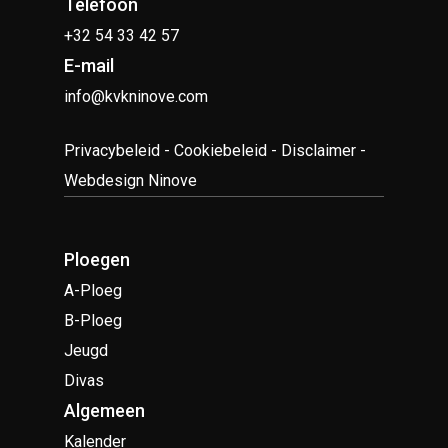
Telefoon
+32 54 33 42 57
E-mail
info@kvkninove.com
Privacybeleid
-
Cookiebeleid
-
Disclaimer
-
Webdesign Ninove
Ploegen
A-Ploeg
B-Ploeg
Jeugd
Divas
Algemeen
Kalender