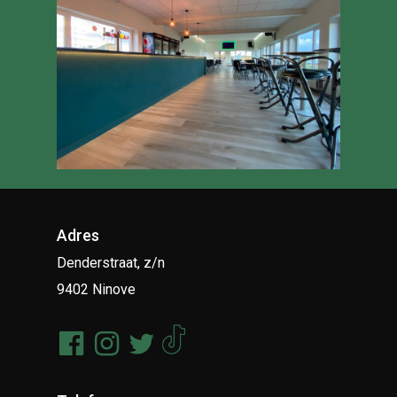
Adres
Denderstraat, z/n
9402 Ninove