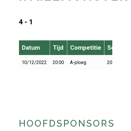
4 - 1
Datum
Tijd
Competitie
Seizoen
10/12/2022
20:00
A-ploeg
2022-2023
HOOFDSPONSORS