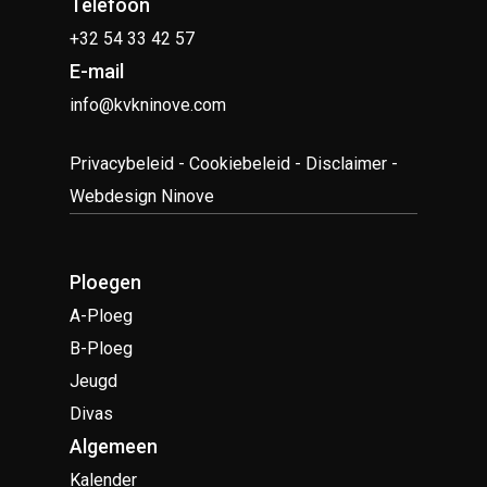
Telefoon
+32 54 33 42 57
E-mail
info@kvkninove.com
Privacybeleid
-
Cookiebeleid
-
Disclaimer
-
Webdesign Ninove
Ploegen
A-Ploeg
B-Ploeg
Jeugd
Divas
Algemeen
Kalender