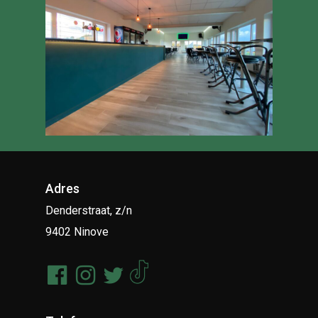
Adres
Denderstraat, z/n
9402 Ninove