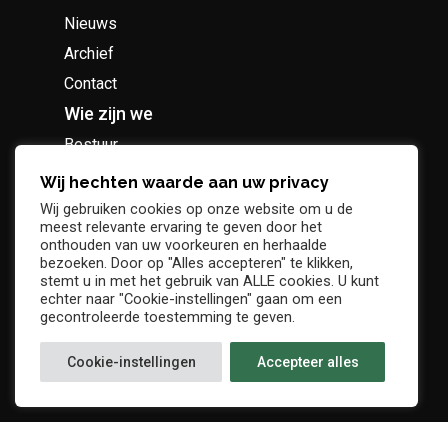
Nieuws
Archief
Contact
Wie zijn we
Bestuur
Geschiedenis
Wij hechten waarde aan uw privacy
Supportersclub
Wij gebruiken cookies op onze website om u de
meest relevante ervaring te geven door het
Socio Business Club
onthouden van uw voorkeuren en herhaalde
bezoeken. Door op "Alles accepteren" te klikken,
stemt u in met het gebruik van ALLE cookies. U kunt
echter naar "Cookie-instellingen" gaan om een
gecontroleerde toestemming te geven.
Tickets / abonnementen
Cookie-instellingen
Accepteer alles