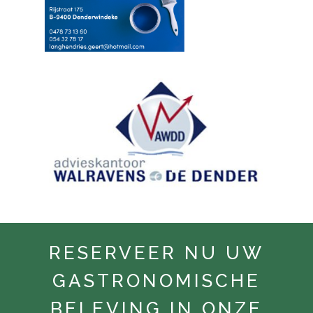
RESERVEER NU UW
GASTRONOMISCHE
BELEVING IN ONZE