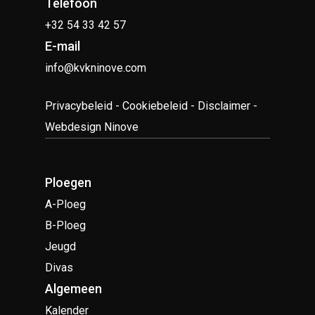
Telefoon
+32 54 33 42 57
E-mail
info@kvkninove.com
Privacybeleid
-
Cookiebeleid
-
Disclaimer
-
Webdesign Ninove
Ploegen
A-Ploeg
B-Ploeg
Jeugd
Divas
Algemeen
Kalender