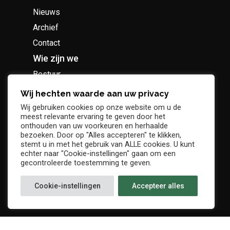
Nieuws
Archief
Contact
Wie zijn we
Bestuur
Geschiedenis
Wij hechten waarde aan uw privacy
Supportersclub
Wij gebruiken cookies op onze website om u de
meest relevante ervaring te geven door het
Socio Business Club
onthouden van uw voorkeuren en herhaalde
bezoeken. Door op "Alles accepteren" te klikken,
stemt u in met het gebruik van ALLE cookies. U kunt
echter naar "Cookie-instellingen" gaan om een
gecontroleerde toestemming te geven.
Tickets / abonnementen
Cookie-instellingen
Accepteer alles