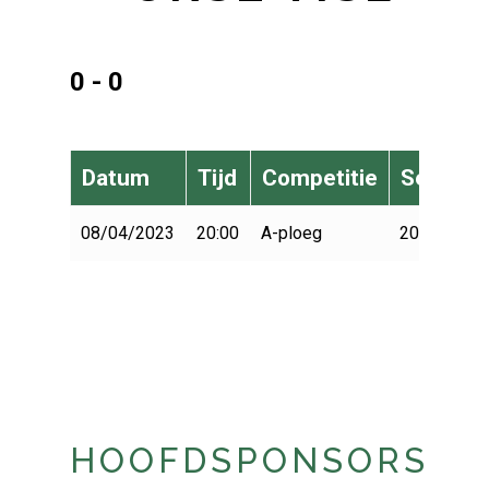
0 - 0
Datum
Tijd
Competitie
Seizoen
08/04/2023
20:00
A-ploeg
2022-2023
HOOFDSPONSORS