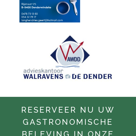
RESERVEER NU UW
GASTRONOMISCHE
BELEVING IN ONZE