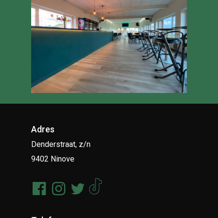
Adres
Denderstraat, z/n
9402 Ninove