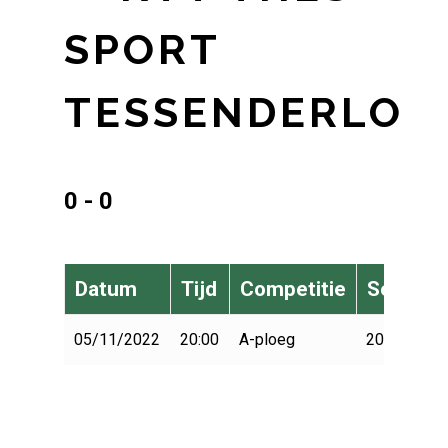
SPORT
TESSENDERLO
0 - 0
Datum
Tijd
Competitie
Seizoen
05/11/2022
20:00
A-ploeg
2022-2023