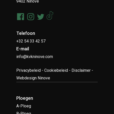
9402 Ninove
Telefoon
+32 54 33 42 57
E-mail
info@kvkninove.com
Privacybeleid
-
Cookiebeleid
-
Disclaimer
-
Webdesign Ninove
Ploegen
A-Ploeg
B-Ploeg