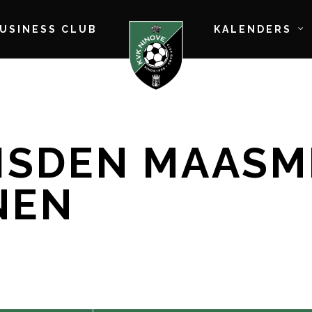
BUSINESS CLUB
KALENDERS
EISDEN MAAS
NEN