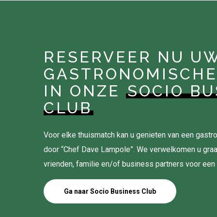
RESERVEER NU U
GASTRONOMISCHE
IN ONZE
SOCIO BU
CLUB
Voor elke thuismatch kan u genieten van een gas
door “Chef Dave Lampole”. We verwelkomen u gra
vrienden, familie en/of business partners voor een
Ga naar Socio Business Club