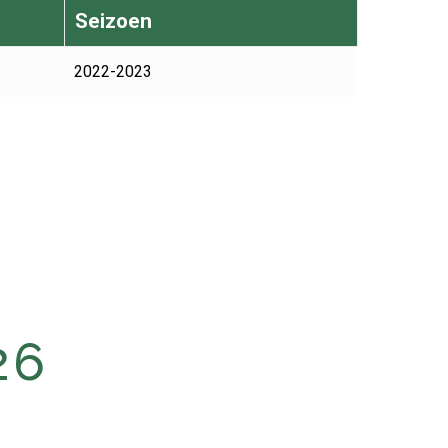
Seizoen
2022-2023
26