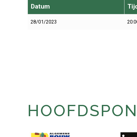
Datum
Tij
28/01/2023
20:0
HOOFDSPONS