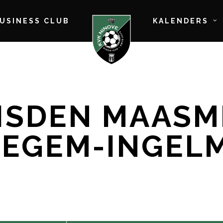
BUSINESS CLUB
KALENDERS
EISDEN MAAS
IZEGEM-INGEL