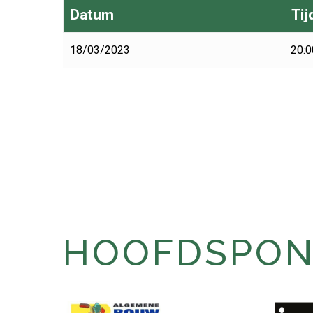
Datum
Tij
18/03/2023
20:0
HOOFDSPONS