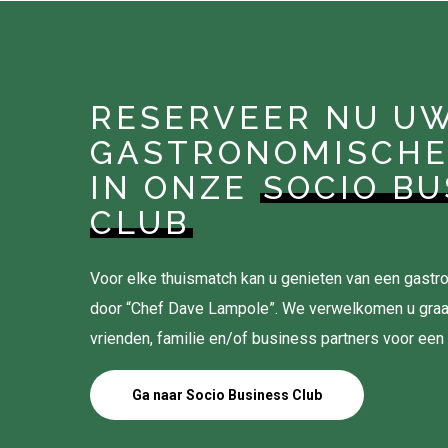
RESERVEER NU U
GASTRONOMISCHE
IN ONZE
SOCIO BU
CLUB
Voor elke thuismatch kan u genieten van een gas
door “Chef Dave Lampole”. We verwelkomen u gra
vrienden, familie en/of business partners voor een
Ga naar Socio Business Club