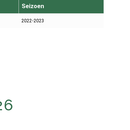
Seizoen
2022-2023
26