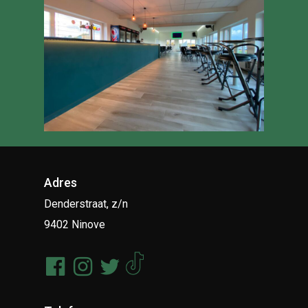
Adres
Denderstraat, z/n
9402 Ninove