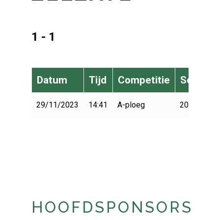
1 - 1
Datum
Tijd
Competitie
Seizoen
29/11/2023
14:41
A-ploeg
2023-2024
HOOFDSPONSORS