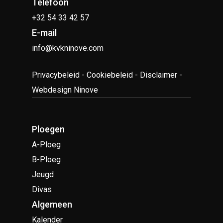
Telefoon
+32 54 33 42 57
E-mail
info@kvkninove.com
Privacybeleid
-
Cookiebeleid
-
Disclaimer
-
Webdesign Ninove
Ploegen
A-Ploeg
B-Ploeg
Jeugd
Divas
Algemeen
Kalender