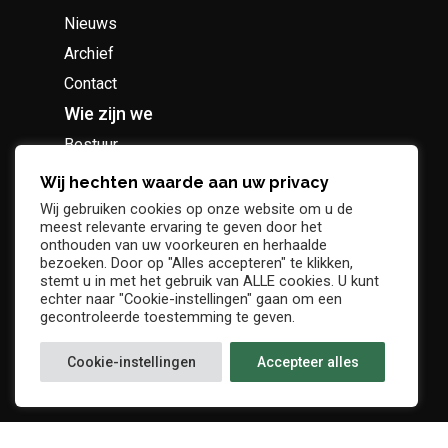
Nieuws
Archief
Contact
Wie zijn we
Bestuur
Geschiedenis
Wij hechten waarde aan uw privacy
Supportersclub
Wij gebruiken cookies op onze website om u de
meest relevante ervaring te geven door het
Socio Business Club
onthouden van uw voorkeuren en herhaalde
bezoeken. Door op "Alles accepteren" te klikken,
stemt u in met het gebruik van ALLE cookies. U kunt
echter naar "Cookie-instellingen" gaan om een
gecontroleerde toestemming te geven.
Tickets / abonnementen
Cookie-instellingen
Accepteer alles