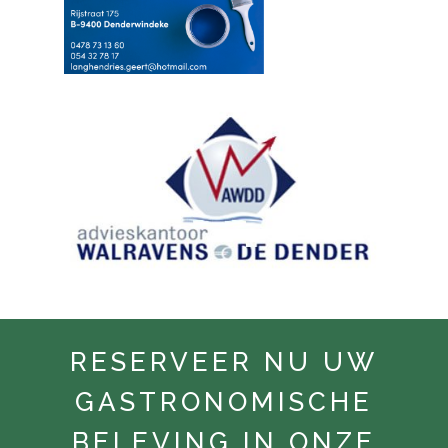
RESERVEER NU UW
GASTRONOMISCHE
BELEVING IN ONZE