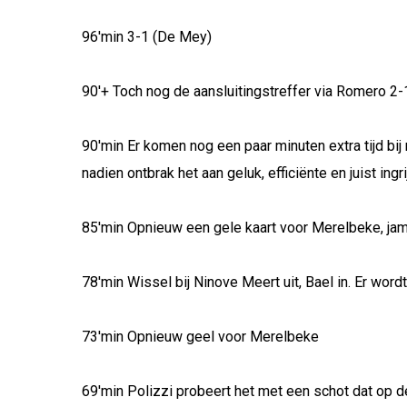
96'min 3-1 (De Mey)
90'+ Toch nog de aansluitingstreffer via Romero 2-
90'min Er komen nog een paar minuten extra tijd bij
nadien ontbrak het aan geluk, efficiënte en juist ing
85'min Opnieuw een gele kaart voor Merelbeke, ja
78'min Wissel bij Ninove Meert uit, Bael in. Er word
73'min Opnieuw geel voor Merelbeke
69'min Polizzi probeert het met een schot dat op d