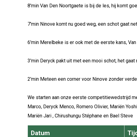
8'min Van Den Noortgaete is bij de les, hij komt g
7'min Ninove komt nu goed weg, een schot gaat ne
6'min Merelbeke is er ook met de eerste kans, Van 
3'min Deryck pakt uit met een mooi schot, het gaat
2'min Meteen een corner voor Ninove zonder verde
We starten aan onze eerste competitiewedstrijd met
Marco, Deryck Menco, Romero Olivier, Mariën Yosh
Mariën Jari , Chirushungu Stéphane en Bael Steve
Datum
Tij