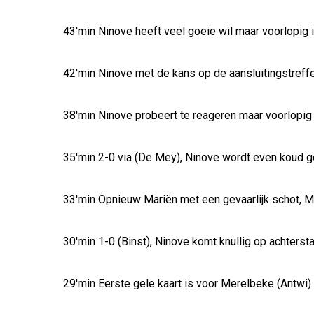
43'min Ninove heeft veel goeie wil maar voorlopig 
42'min Ninove met de kans op de aansluitingstreffe
38'min Ninove probeert te reageren maar voorlopig 
35'min 2-0 via (De Mey), Ninove wordt even koud 
33'min Opnieuw Mariën met een gevaarlijk schot, 
30'min 1-0 (Binst), Ninove komt knullig op achterst
29'min Eerste gele kaart is voor Merelbeke (Antwi)