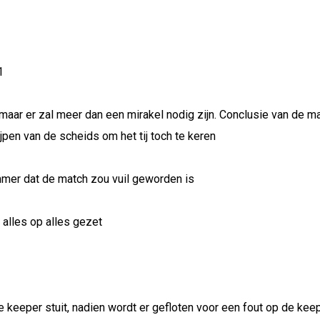
1
 maar er zal meer dan een mirakel nodig zijn. Conclusie van de ma
rijpen van de scheids om het tij toch te keren
mmer dat de match zou vuil geworden is
t alles op alles gezet
e keeper stuit, nadien wordt er gefloten voor een fout op de kee