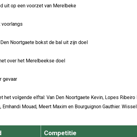
oed uit op een voorzet van Merelbeke
t voorlangs
Den Noortgaete bokst de bal uit zijn doel
 net over het Merelbeekse doel
r gevaar
 het volgende elftal: Van Den Noortgaete Kevin, Lopes Ribeiro 
i, Emhandi Mouad, Meert Maxim en Bourguignon Gauthier. Wissel
d
Competitie