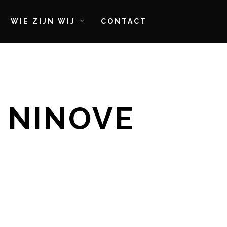
WIE ZIJN WIJ
CONTACT
K NINOVE