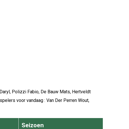
Daryl, Polizzi Fabio, De Bauw Mats, Hertveldt
spelers voor vandaag : Van Der Perren Wout,
Seizoen