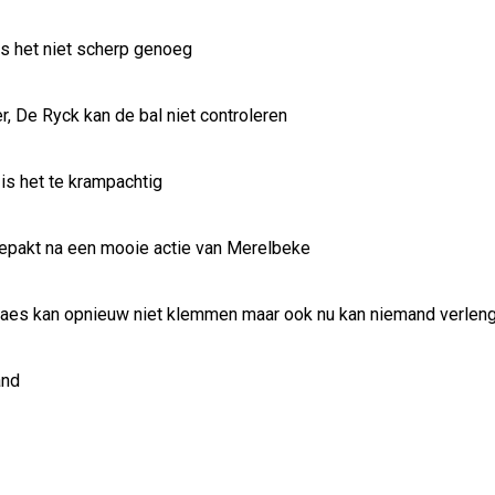
is het niet scherp genoeg
r, De Ryck kan de bal niet controleren
is het te krampachtig
gepakt na een mooie actie van Merelbeke
Maes kan opnieuw niet klemmen maar ook nu kan niemand verlen
and