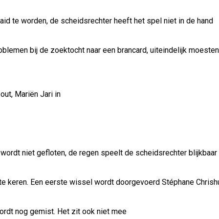
id te worden, de scheidsrechter heeft het spel niet in de hand
oblemen bij de zoektocht naar een brancard, uiteindelijk moest
ut, Mariën Jari in
wordt niet gefloten, de regen speelt de scheidsrechter blijkbaar
 te keren. Een eerste wissel wordt doorgevoerd Stéphane Chrish
ordt nog gemist. Het zit ook niet mee