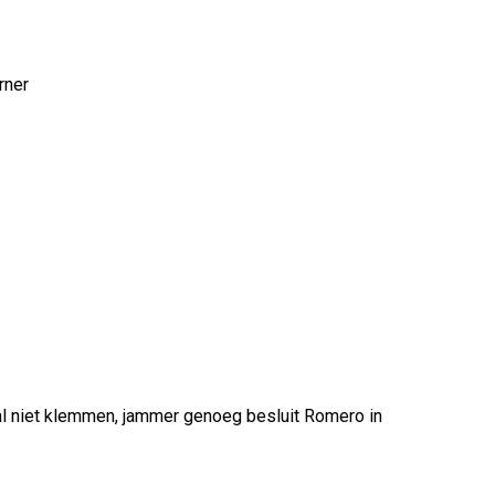
rner
al niet klemmen, jammer genoeg besluit Romero in