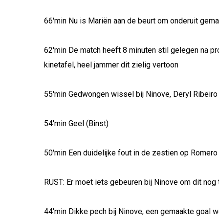
66'min Nu is Mariën aan de beurt om onderuit gemaa
62'min De match heeft 8 minuten stil gelegen na pr
kinetafel, heel jammer dit zielig vertoon
55'min Gedwongen wissel bij Ninove, Deryl Ribeiro o
54'min Geel (Binst)
50'min Een duidelijke fout in de zestien op Romero 
RUST: Er moet iets gebeuren bij Ninove om dit nog
44'min Dikke pech bij Ninove, een gemaakte goal w