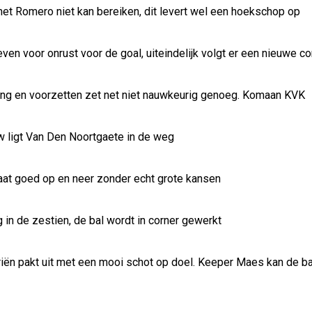
et Romero niet kan bereiken, dit levert wel een hoekschop op
en voor onrust voor de goal, uiteindelijk volgt er een nieuwe co
ssing en voorzetten zet net niet nauwkeurig genoeg. Komaan KVK
 ligt Van Den Noortgaete in de weg
aat goed op en neer zonder echt grote kansen
in de zestien, de bal wordt in corner gewerkt
riën pakt uit met een mooi schot op doel. Keeper Maes kan de b