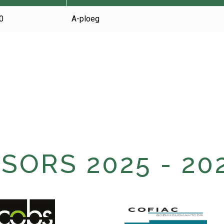
0
A-ploeg
ORS 2025 - 20