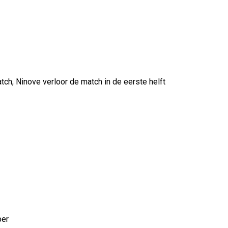
tch, Ninove verloor de match in de eerste helft
per