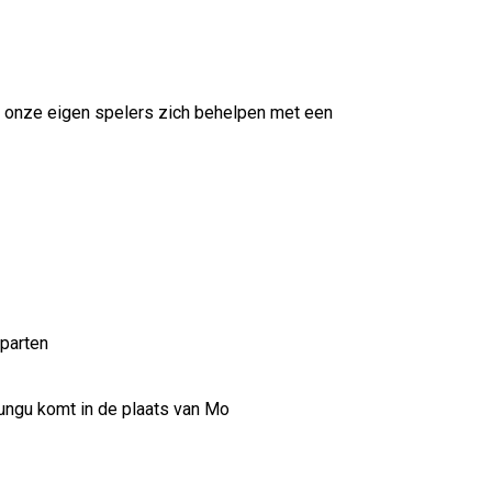
en onze eigen spelers zich behelpen met een
 parten
ungu komt in de plaats van Mo