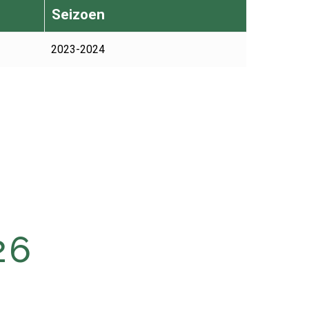
Seizoen
2023-2024
26