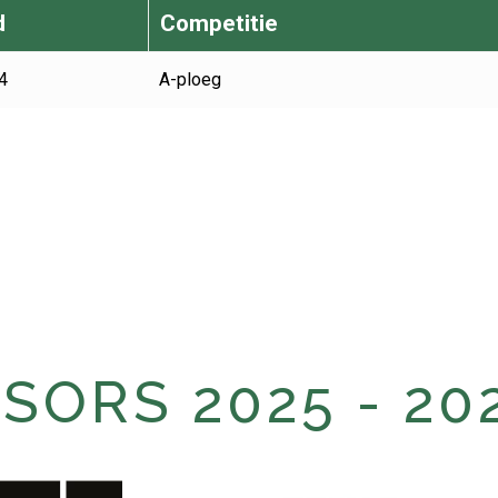
d
Competitie
4
A-ploeg
ORS 2025 - 20