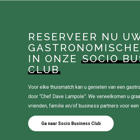
RESERVEER NU U
GASTRONOMISCHE
IN ONZE
SOCIO BU
CLUB
Voor elke thuismatch kan u genieten van een gas
door “Chef Dave Lampole”. We verwelkomen u gra
vrienden, familie en/of business partners voor een
Ga naar Socio Business Club