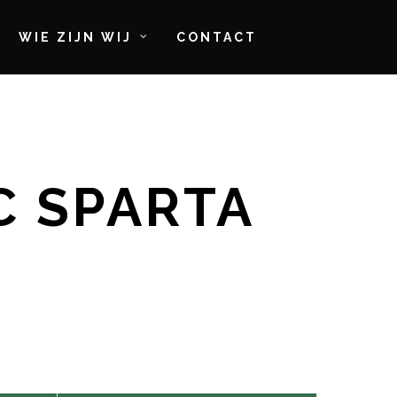
WIE ZIJN WIJ
CONTACT
.C SPARTA