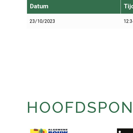
Datum
Tij
23/10/2023
12:3
HOOFDSPONS