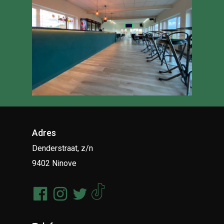
Adres
Denderstraat, z/n
9402 Ninove