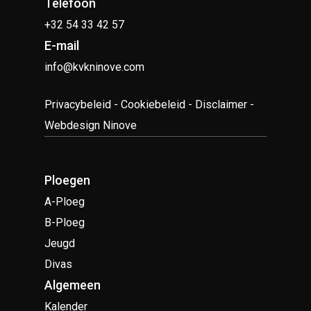
Telefoon
+32 54 33 42 57
E-mail
info@kvkninove.com
Privacybeleid
-
Cookiebeleid
-
Disclaimer
-
Webdesign Ninove
Ploegen
A-Ploeg
B-Ploeg
Jeugd
Divas
Algemeen
Kalender