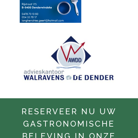
RESERVEER NU UW
GASTRONOMISCHE
BELEVING IN ONZE