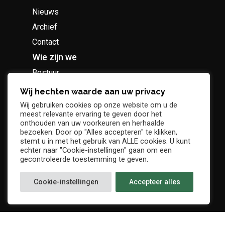
Nieuws
Archief
Contact
Wie zijn we
Bestuur
Geschiedenis
Wij hechten waarde aan uw privacy
Supportersclub
Wij gebruiken cookies op onze website om u de
meest relevante ervaring te geven door het
Socio Business Club
onthouden van uw voorkeuren en herhaalde
bezoeken. Door op "Alles accepteren" te klikken,
stemt u in met het gebruik van ALLE cookies. U kunt
echter naar "Cookie-instellingen" gaan om een
gecontroleerde toestemming te geven.
Tickets / abonnementen
Cookie-instellingen
Accepteer alles