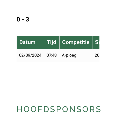
0 - 3
Datum
Tijd
Competitie
Seizoen
02/09/2024
07:48
A-ploeg
2024-2025
HOOFDSPONSORS