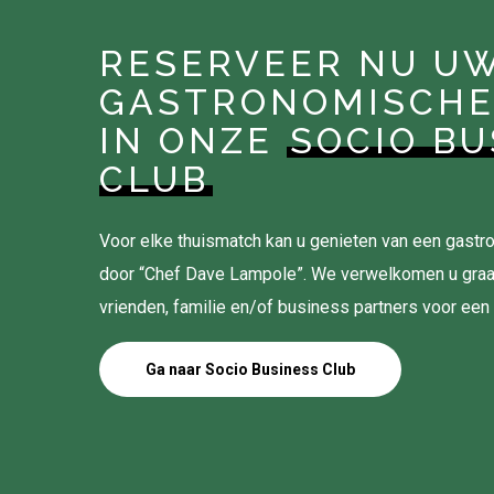
RESERVEER NU U
GASTRONOMISCHE
IN ONZE
SOCIO BU
CLUB
Voor elke thuismatch kan u genieten van een gas
door “Chef Dave Lampole”. We verwelkomen u gra
vrienden, familie en/of business partners voor een
Ga naar Socio Business Club