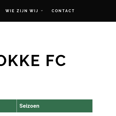
WIE ZIJN WIJ
CONTACT
OKKE FC
Seizoen