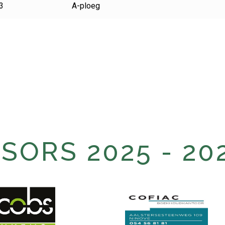
3
A-ploeg
ORS 2025 - 20