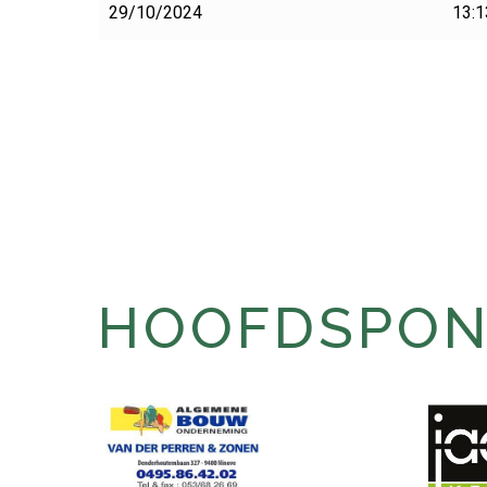
29/10/2024
13:1
HOOFDSPONS