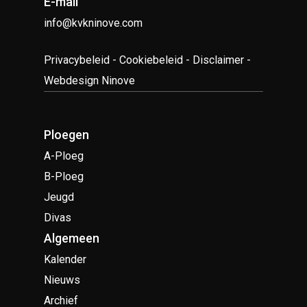
E-mail
info@kvkninove.com
Privacybeleid
-
Cookiebeleid
-
Disclaimer
-
Webdesign Ninove
Ploegen
A-Ploeg
B-Ploeg
Jeugd
Divas
Algemeen
Kalender
Nieuws
Archief