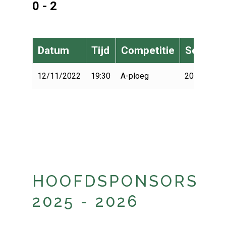
0 - 2
Datum
Tijd
Competitie
Seizoen
12/11/2022
19:30
A-ploeg
2022-2023
HOOFDSPONSORS
2025 - 2026