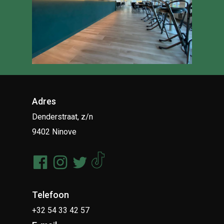
Adres
Denderstraat, z/n
9402 Ninove
Telefoon
+32 54 33 42 57