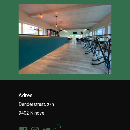
Adres
Denderstraat, z/n
9402 Ninove