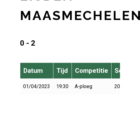
MAASMECHELE
0 - 2
Datum
Tijd
Competitie
Seizoen
01/04/2023
19:30
A-ploeg
2022-2023