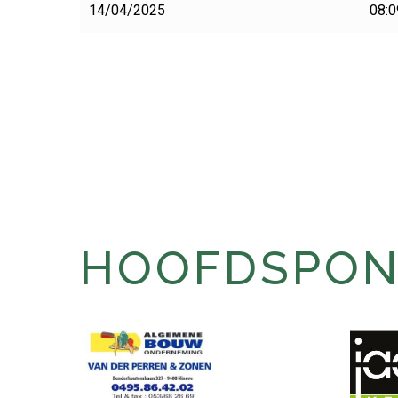
14/04/2025
08:0
HOOFDSPONS