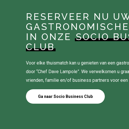
RESERVEER NU U
GASTRONOMISCHE
IN ONZE
SOCIO BU
CLUB
Voor elke thuismatch kan u genieten van een gas
door “Chef Dave Lampole”. We verwelkomen u gra
vrienden, familie en/of business partners voor een
Ga naar Socio Business Club