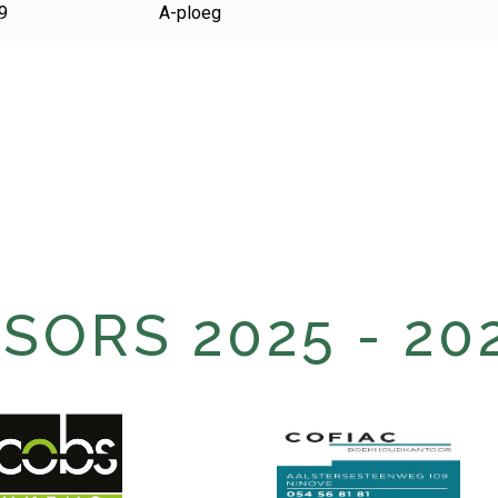
9
A-ploeg
ORS 2025 - 20