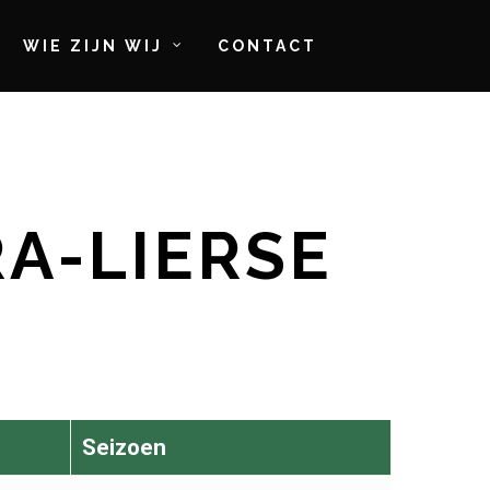
WIE ZIJN WIJ
CONTACT
RA-LIERSE
Seizoen