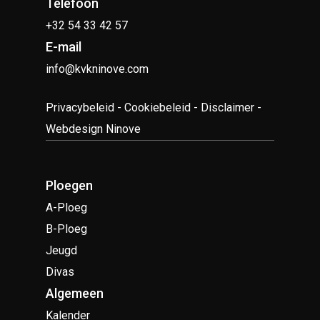
Telefoon
+32 54 33 42 57
E-mail
info@kvkninove.com
Privacybeleid
-
Cookiebeleid
-
Disclaimer
-
Webdesign Ninove
Ploegen
A-Ploeg
B-Ploeg
Jeugd
Divas
Algemeen
Kalender