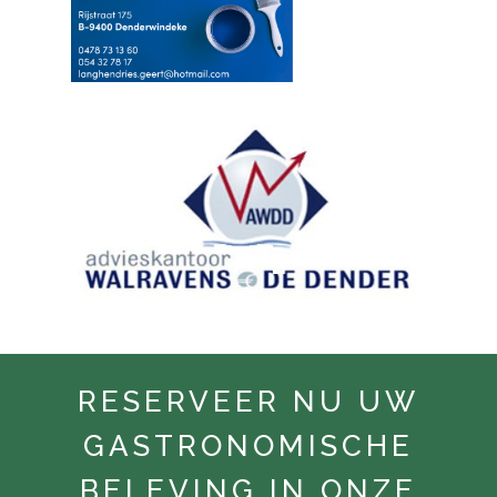
RESERVEER NU UW
GASTRONOMISCHE
BELEVING IN ONZE