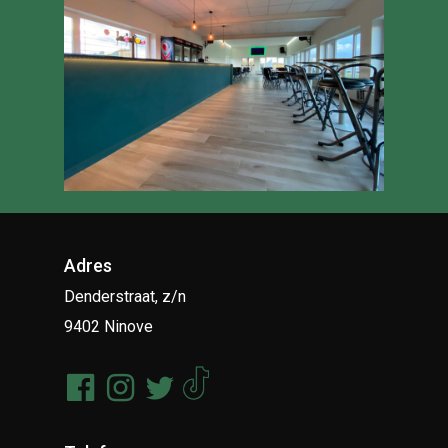
Adres
Denderstraat, z/n
9402 Ninove