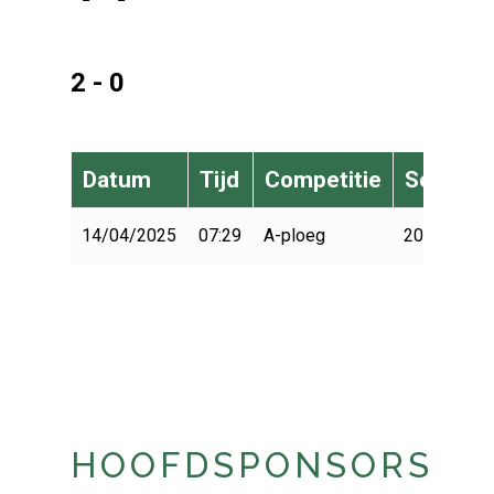
2 - 0
Datum
Tijd
Competitie
Seizoen
14/04/2025
07:29
A-ploeg
2024-2025
HOOFDSPONSORS