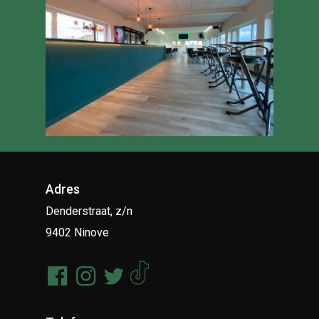
Adres
Denderstraat, z/n
9402 Ninove