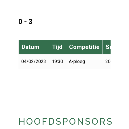
0 - 3
Datum
Tijd
Competitie
Seizoen
04/02/2023
19:30
A-ploeg
2022-2023
HOOFDSPONSORS