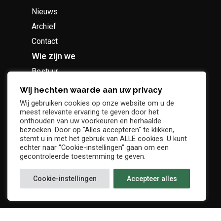
Nieuws
Archief
Contact
Wie zijn we
Bestuur
Geschiedenis
Wij hechten waarde aan uw privacy
Supportersclub
Wij gebruiken cookies op onze website om u de
meest relevante ervaring te geven door het
Socio Business Club
onthouden van uw voorkeuren en herhaalde
bezoeken. Door op "Alles accepteren" te klikken,
stemt u in met het gebruik van ALLE cookies. U kunt
echter naar "Cookie-instellingen" gaan om een
gecontroleerde toestemming te geven.
Tickets / abonnementen
Cookie-instellingen
Accepteer alles