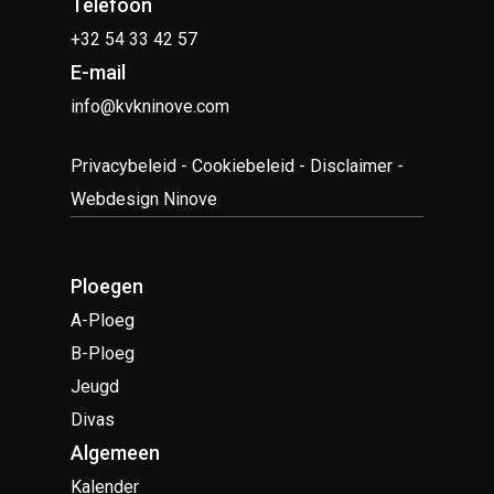
Telefoon
+32 54 33 42 57
E-mail
info@kvkninove.com
Privacybeleid
-
Cookiebeleid
-
Disclaimer
-
Webdesign Ninove
Ploegen
A-Ploeg
B-Ploeg
Jeugd
Divas
Algemeen
Kalender