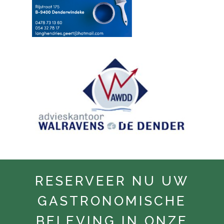
RESERVEER NU UW
GASTRONOMISCHE
BELEVING IN ONZE