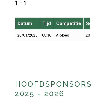
1 - 1
Datum
Tijd
Competitie
Seizoen
20/01/2025
08:16
A-ploeg
2024-2025
HOOFDSPONSORS
2025 - 2026