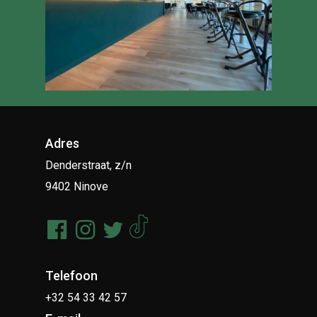
Adres
Denderstraat, z/n
9402 Ninove
Telefoon
+32 54 33 42 57