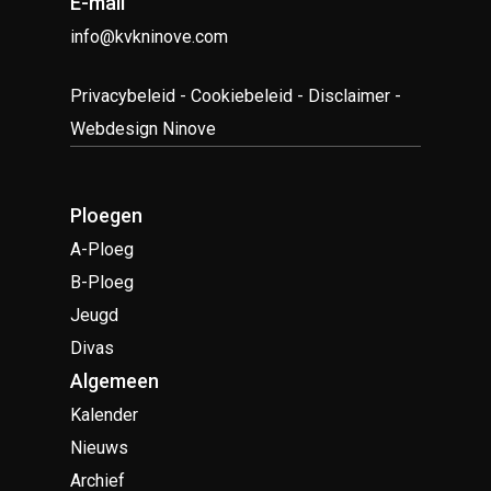
E-mail
info@kvkninove.com
Privacybeleid
-
Cookiebeleid
-
Disclaimer
-
Webdesign Ninove
Ploegen
A-Ploeg
B-Ploeg
Jeugd
Divas
Algemeen
Kalender
Nieuws
Archief