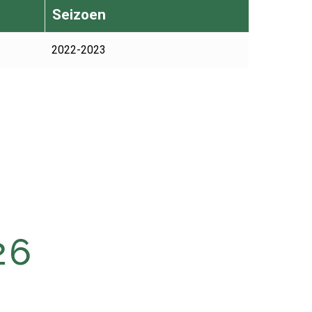
Seizoen
2022-2023
26