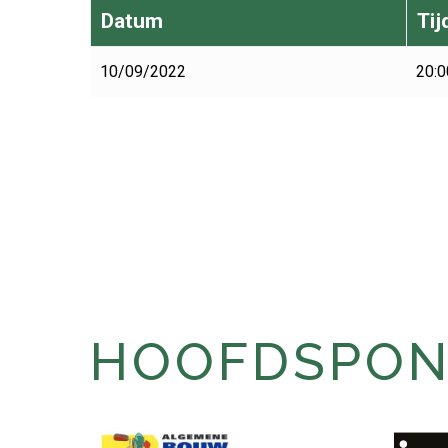
Datum
Tij
10/09/2022
20:0
HOOFDSPONS