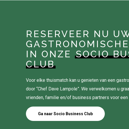
RESERVEER NU U
GASTRONOMISCHE
IN ONZE
SOCIO BU
CLUB
Voor elke thuismatch kan u genieten van een gas
door “Chef Dave Lampole”. We verwelkomen u gra
vrienden, familie en/of business partners voor een
Ga naar Socio Business Club