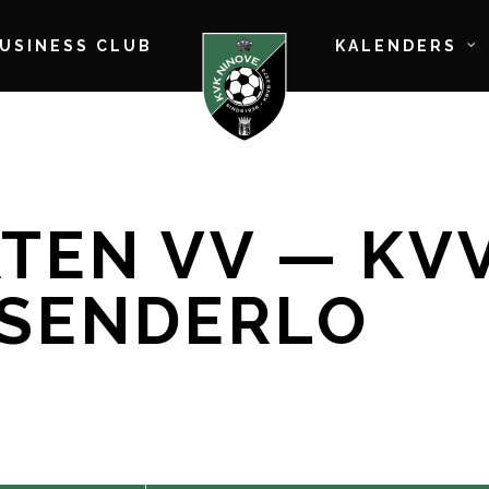
BUSINESS CLUB
KALENDERS
TEN VV — KVV
SSENDERLO