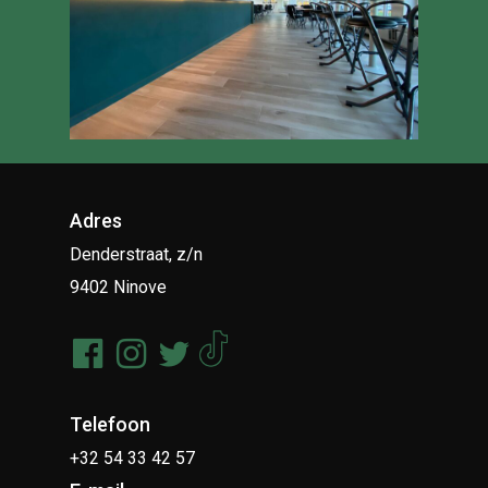
Adres
Denderstraat, z/n
9402 Ninove
Telefoon
+32 54 33 42 57