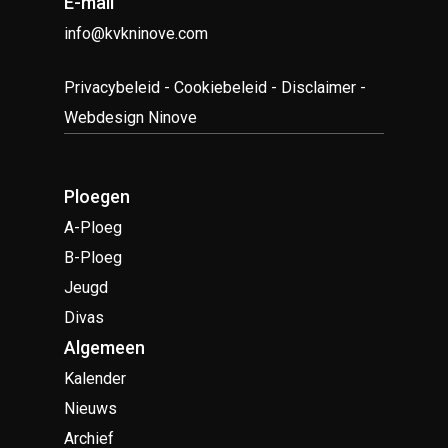
E-mail
info@kvkninove.com
Privacybeleid
-
Cookiebeleid
-
Disclaimer
-
Webdesign Ninove
Ploegen
A-Ploeg
B-Ploeg
Jeugd
Divas
Algemeen
Kalender
Nieuws
Archief