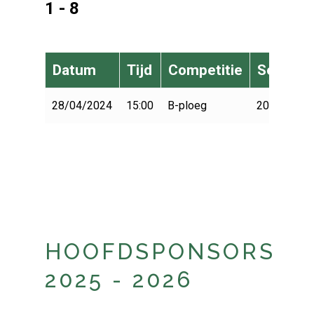
1 - 8
Datum
Tijd
Competitie
Seizoen
28/04/2024
15:00
B-ploeg
2023-2024
HOOFDSPONSORS
2025 - 2026