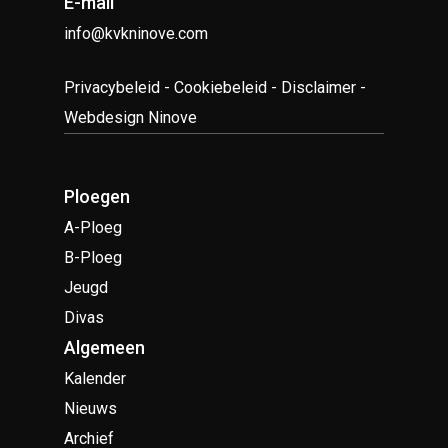
E-mail
info@kvkninove.com
Privacybeleid
-
Cookiebeleid
-
Disclaimer
-
Webdesign Ninove
Ploegen
A-Ploeg
B-Ploeg
Jeugd
Divas
Algemeen
Kalender
Nieuws
Archief