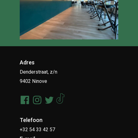
Adres
Denderstraat, z/n
9402 Ninove
Telefoon
+32 54 33 42 57