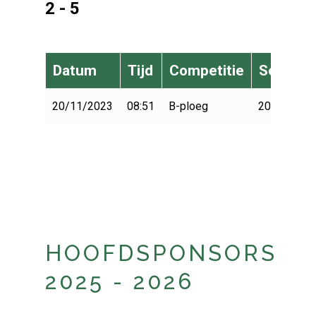
2 - 5
Datum
Tijd
Competitie
Seizoen
20/11/2023
08:51
B-ploeg
2023-2024
HOOFDSPONSORS
2025 - 2026