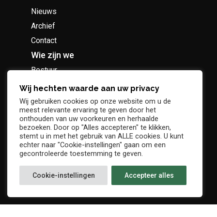
Nieuws
Archief
Contact
Wie zijn we
Bestuur
Geschiedenis
Wij hechten waarde aan uw privacy
Supportersclub
Wij gebruiken cookies op onze website om u de
meest relevante ervaring te geven door het
Socio Business Club
onthouden van uw voorkeuren en herhaalde
bezoeken. Door op "Alles accepteren" te klikken,
stemt u in met het gebruik van ALLE cookies. U kunt
echter naar "Cookie-instellingen" gaan om een
gecontroleerde toestemming te geven.
Tickets / abonnementen
Cookie-instellingen
Accepteer alles