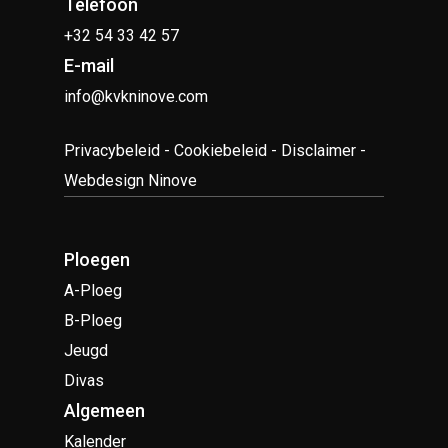
Telefoon
+32 54 33 42 57
E-mail
info@kvkninove.com
Privacybeleid
-
Cookiebeleid
-
Disclaimer
-
Webdesign Ninove
Ploegen
A-Ploeg
B-Ploeg
Jeugd
Divas
Algemeen
Kalender