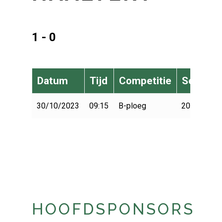
1 - 0
Datum
Tijd
Competitie
Seizoen
30/10/2023
09:15
B-ploeg
2023-2024
HOOFDSPONSORS