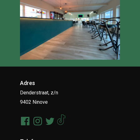
Adres
Denderstraat, z/n
9402 Ninove