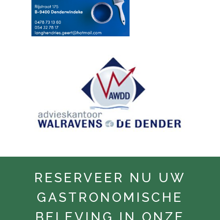
RESERVEER NU UW
GASTRONOMISCHE
BELEVING IN ONZE