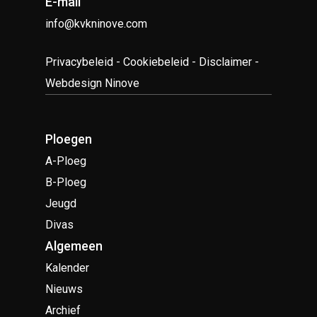
E-mail
info@kvkninove.com
Privacybeleid
-
Cookiebeleid
-
Disclaimer
-
Webdesign Ninove
Ploegen
A-Ploeg
B-Ploeg
Jeugd
Divas
Algemeen
Kalender
Nieuws
Archief