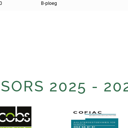
0
B-ploeg
ORS 2025 - 20