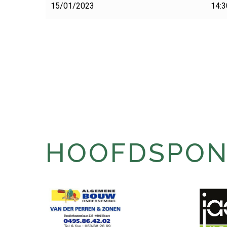
15/01/2023
14:3
HOOFDSPONS