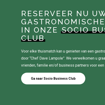
RESERVEER NU U
GASTRONOMISCHE
IN ONZE
SOCIO BU
CLUB
Voor elke thuismatch kan u genieten van een gas
door “Chef Dave Lampole”. We verwelkomen u gra
vrienden, familie en/of business partners voor een
Ga naar Socio Business Club