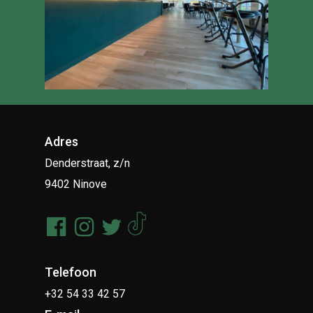
Adres
Denderstraat, z/n
9402 Ninove
Telefoon
+32 54 33 42 57