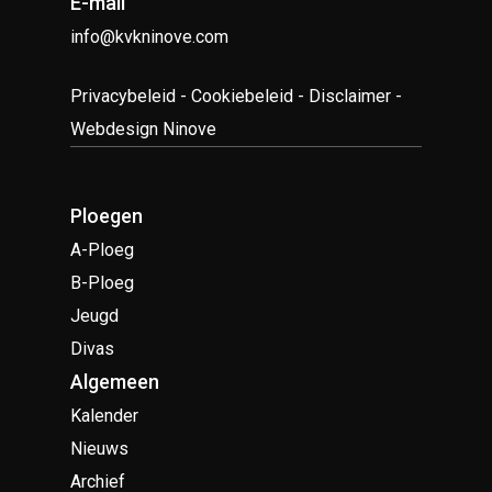
E-mail
info@kvkninove.com
Privacybeleid
-
Cookiebeleid
-
Disclaimer
-
Webdesign Ninove
Ploegen
A-Ploeg
B-Ploeg
Jeugd
Divas
Algemeen
Kalender
Nieuws
Archief