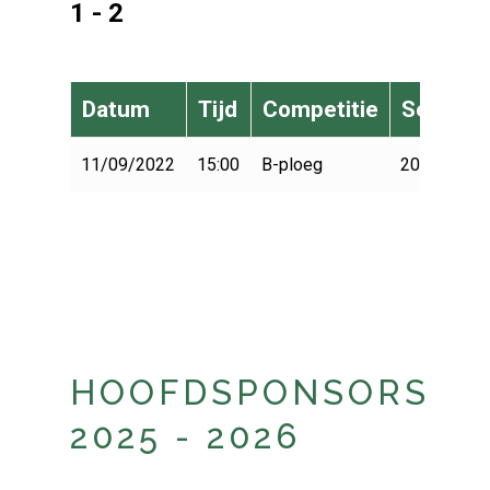
1 - 2
Datum
Tijd
Competitie
Seizoen
11/09/2022
15:00
B-ploeg
2022-2023
HOOFDSPONSORS
2025 - 2026