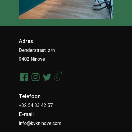
Adres
Denderstraat, z/n
9402 Ninove
Telefoon
+32 54 33 42 57
E-mail
info@kvkninove.com