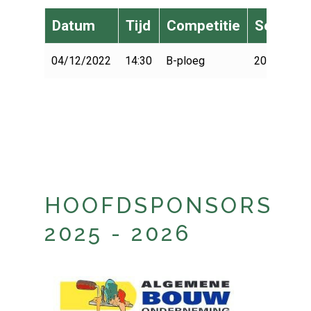
Datum
Tijd
Competitie
Seizoen
04/12/2022
14:30
B-ploeg
2022-2023
HOOFDSPONSORS
2025 - 2026