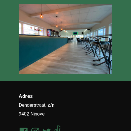
Adres
Denderstraat, z/n
9402 Ninove