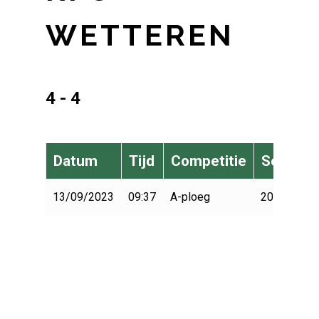
WETTEREN
4 - 4
Datum
Tijd
Competitie
Seizoen
13/09/2023
09:37
A-ploeg
2023-2024