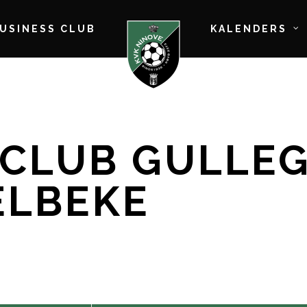
BUSINESS CLUB
KALENDERS
 CLUB GULLE
RELBEKE