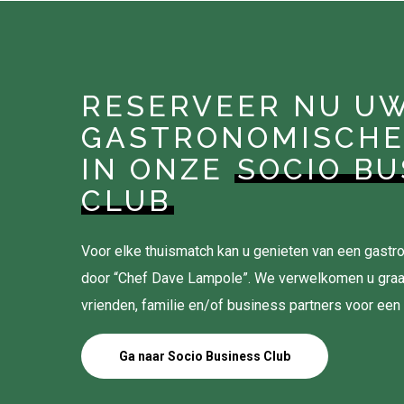
RESERVEER NU U
GASTRONOMISCHE
IN ONZE
SOCIO BU
CLUB
Voor elke thuismatch kan u genieten van een gas
door “Chef Dave Lampole”. We verwelkomen u gra
vrienden, familie en/of business partners voor een
Ga naar Socio Business Club