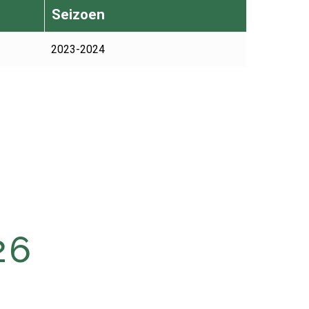
Seizoen
2023-2024
26