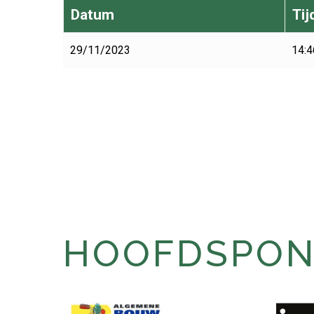
Datum
Tij
29/11/2023
14:4
HOOFDSPONS