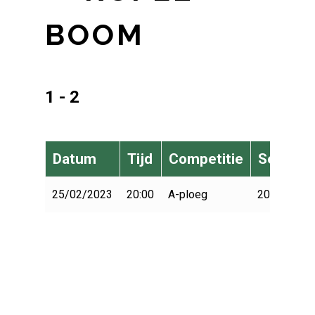
BOOM
1 - 2
Datum
Tijd
Competitie
Seizoen
25/02/2023
20:00
A-ploeg
2022-2023