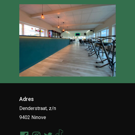
Adres
Denderstraat, z/n
9402 Ninove