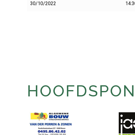
30/10/2022
14:3
HOOFDSPONS