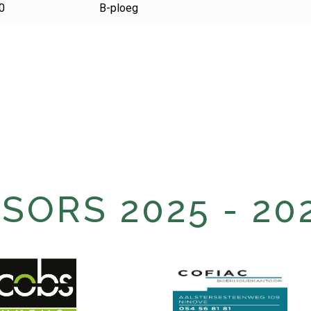
0
B-ploeg
ORS 2025 - 20