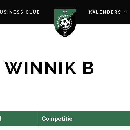
BUSINESS CLUB
KALENDERS
 WINNIK B
d
Competitie