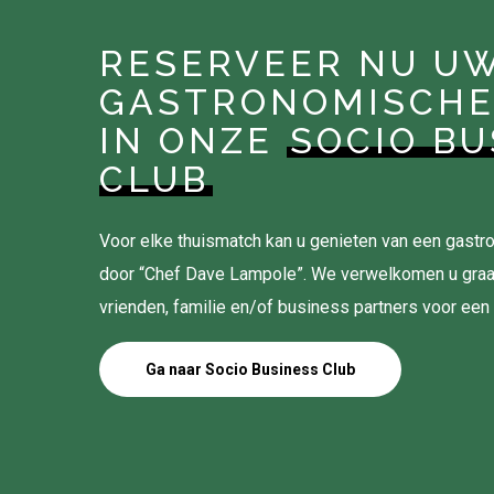
RESERVEER NU U
GASTRONOMISCHE
IN ONZE
SOCIO BU
CLUB
Voor elke thuismatch kan u genieten van een gas
door “Chef Dave Lampole”. We verwelkomen u gra
vrienden, familie en/of business partners voor een
Ga naar Socio Business Club