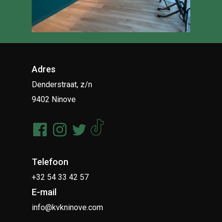
Adres
Denderstraat, z/n
9402 Ninove
Telefoon
+32 54 33 42 57
E-mail
info@kvkninove.com