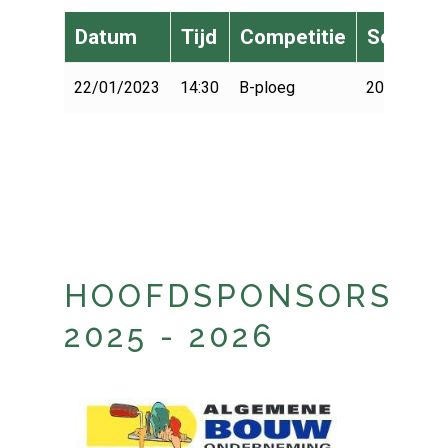
Datum
Tijd
Competitie
Seizoen
22/01/2023
14:30
B-ploeg
2022-2023
HOOFDSPONSORS
2025 - 2026