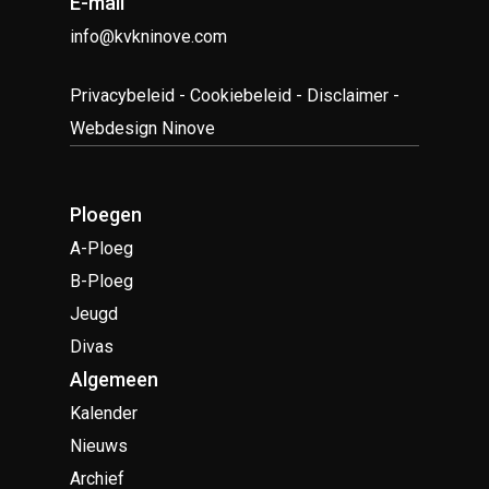
E-mail
info@kvkninove.com
Privacybeleid
-
Cookiebeleid
-
Disclaimer
-
Webdesign Ninove
Ploegen
A-Ploeg
B-Ploeg
Jeugd
Divas
Algemeen
Kalender
Nieuws
Archief