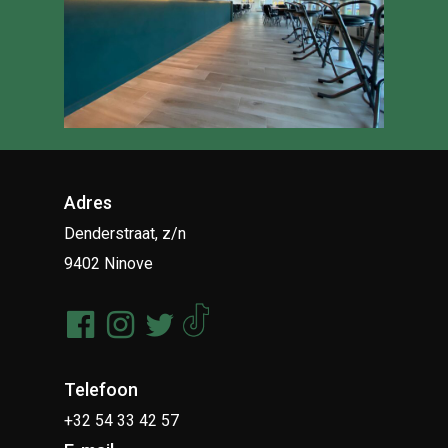
Adres
Denderstraat, z/n
9402 Ninove
Telefoon
+32 54 33 42 57