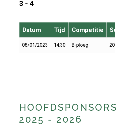
3 - 4
Datum
Tijd
Competitie
Seizoen
08/01/2023
14:30
B-ploeg
2022-2023
HOOFDSPONSORS
2025 - 2026