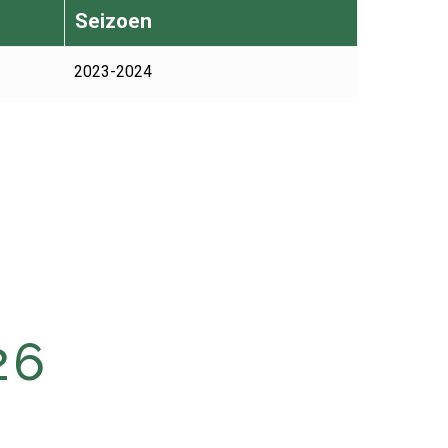
Seizoen
2023-2024
26