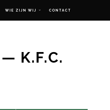
WIE ZIJN WIJ
CONTACT
— K.F.C.