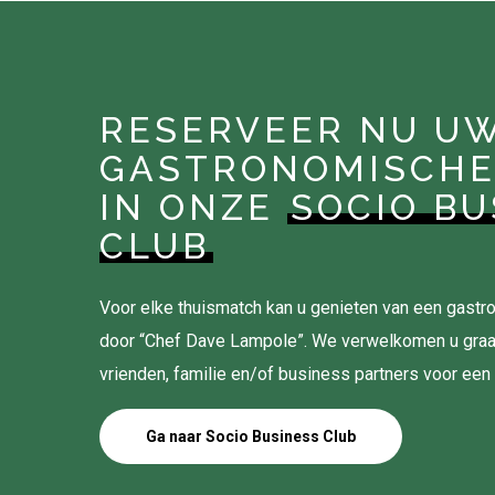
RESERVEER NU U
GASTRONOMISCHE
IN ONZE
SOCIO BU
CLUB
Voor elke thuismatch kan u genieten van een gas
door “Chef Dave Lampole”. We verwelkomen u gra
vrienden, familie en/of business partners voor een
Ga naar Socio Business Club