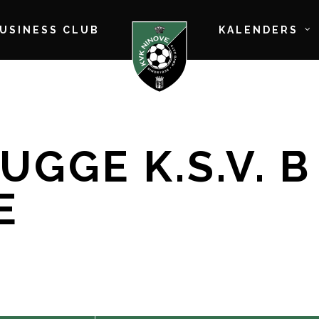
BUSINESS CLUB
KALENDERS
GGE K.S.V. B 
E