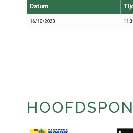
Datum
Tij
16/10/2023
11:3
HOOFDSPONS